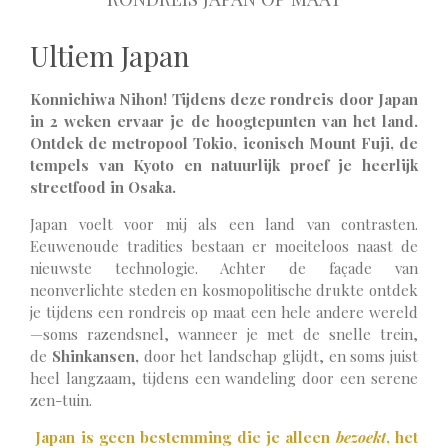
Ultiem Japan
Konnichiwa Nihon! Tijdens deze rondreis door Japan
in 2 weken ervaar je de hoogtepunten van het land.
Ontdek de metropool Tokio, iconisch Mount Fuji, de
tempels van Kyoto en natuurlijk proef je heerlijk
streetfood in Osaka.
Japan voelt voor mij als een land van contrasten.
Eeuwenoude tradities bestaan er moeiteloos naast de
nieuwste technologie. Achter de façade van
neonverlichte steden en kosmopolitische drukte ontdek
je tijdens een rondreis op maat een hele andere wereld
—soms razendsnel, wanneer je met de snelle trein,
de
Shinkansen,
door het landschap glijdt, en soms juist
heel langzaam, tijdens een wandeling door een serene
zen-tuin.
Japan is geen bestemming die je alleen
bezoekt
, het