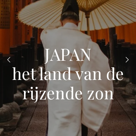
JAPAN
het land van de
rijzende zon