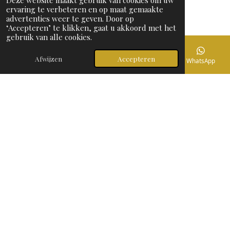
Deze website maakt gebruik van cookies om uw
ervaring te verbeteren en op maat gemaakte
advertenties weer te geven. Door op
‘Accepteren’ te klikken, gaat u akkoord met het
gebruik van alle cookies.
Afwijzen
Accepteren
E-mailadres
Telefoonnummer
Instagram
WhatsApp