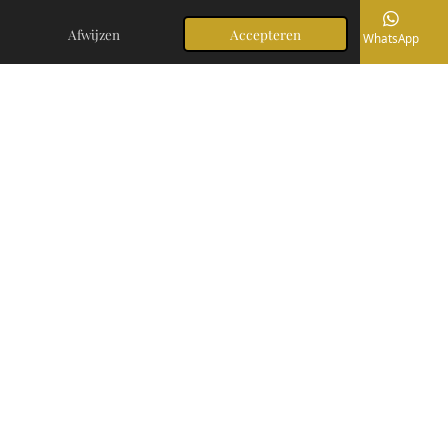
Afwijzen
Accepteren
E-mailadres
Telefoonnummer
Instagram
WhatsApp