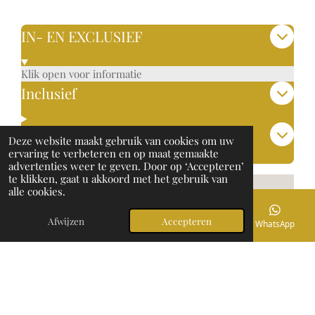
IN- EN EXCLUSIEF
Klik open voor informatie
Inclusief
Exclusief
Deze website maakt gebruik van cookies om uw
ervaring te verbeteren en op maat gemaakte
advertenties weer te geven. Door op ‘Accepteren’
te klikken, gaat u akkoord met het gebruik van
alle cookies.
Afwijzen
Accepteren
E-mailadres
Telefoonnummer
Instagram
WhatsApp