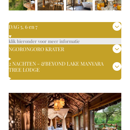
DAG 5, 6 en 7
klik hieronder voor meer informatie
NGORONGORO KRATER
2 NACHTEN - &BEYOND LAKE MANYARA
TREE LODGE