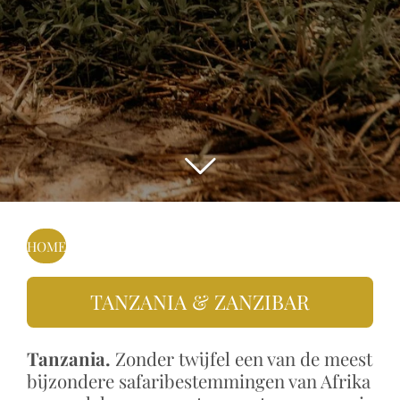
HOME
TANZANIA & ZANZIBAR
Tanzania.
Zonder twijfel een van de meest
bijzondere safaribestemmingen van Afrika