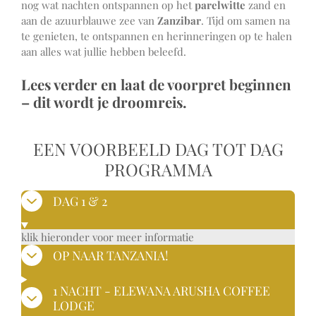
nog wat nachten ontspannen op het
parelwitte
zand en
aan de azuurblauwe zee van
Zanzibar
. Tijd om samen na
te genieten, te ontspannen en herinneringen op te halen
aan alles wat jullie hebben beleefd.
Lees verder en laat de voorpret beginnen
– dit wordt je droomreis.
EEN VOORBEELD DAG TOT DAG
PROGRAMMA
DAG 1 & 2
klik hieronder voor meer informatie
OP NAAR TANZANIA!
1 NACHT - ELEWANA ARUSHA COFFEE
LODGE