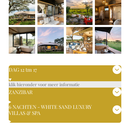
DAG 12 tm 17
klik hieronder voor meer informatie
ZANZIBAR
6 NACHTEN - WHITE SAND LUXURY
VILLAS & SPA