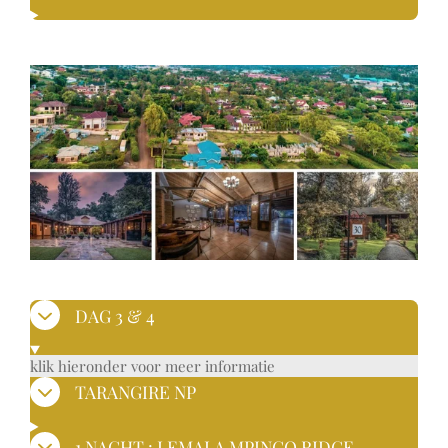
DAG 3 & 4
klik hieronder voor meer informatie
TARANGIRE NP
1 NACHT : LEMALA MPINGO RIDGE