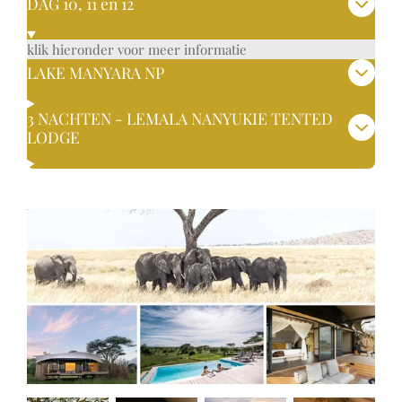
DAG 10, 11 en 12
klik hieronder voor meer informatie
LAKE MANYARA NP
3 NACHTEN - LEMALA NANYUKIE TENTED
LODGE