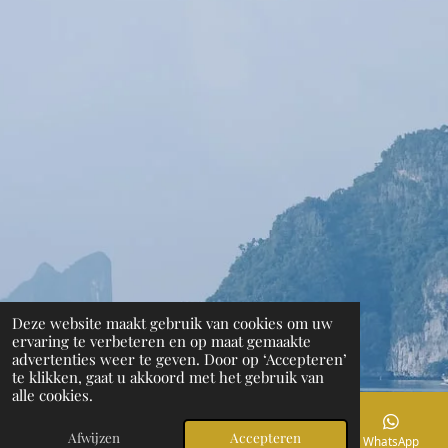
Deze website maakt gebruik van cookies om uw
ervaring te verbeteren en op maat gemaakte
advertenties weer te geven. Door op ‘Accepteren’
te klikken, gaat u akkoord met het gebruik van
alle cookies.
Afwijzen
Accepteren
E-mailadres
Telefoonnummer
Instagram
WhatsApp