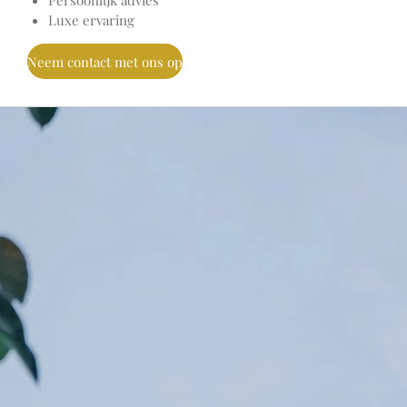
Persoonlijk advies
Luxe ervaring
Neem contact met ons op