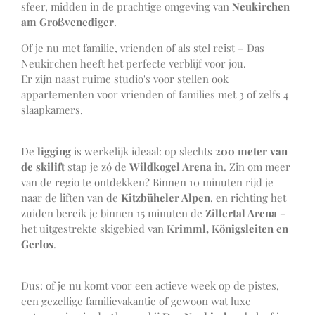
sfeer, midden in de prachtige omgeving van
Neukirchen
am Großvenediger
.
Of je nu met familie, vrienden of als stel reist – Das
Neukirchen heeft het perfecte verblijf voor jou.
Er zijn naast ruime studio's voor stellen ook
appartementen voor vrienden of families met 3 of zelfs 4
slaapkamers.
De
ligging
is werkelijk ideaal: op slechts
200 meter van
de skilift
stap je zó de
Wildkogel Arena
in. Zin om meer
van de regio te ontdekken? Binnen 10 minuten rijd je
naar de liften van de
Kitzbüheler Alpen
, en richting het
zuiden bereik je binnen 15 minuten de
Zillertal Arena
–
het uitgestrekte skigebied van
Krimml, Königsleiten en
Gerlos
.
Dus: of je nu komt voor een actieve week op de pistes,
een gezellige familievakantie of gewoon wat luxe