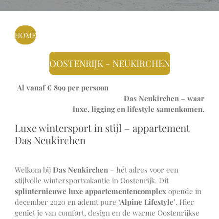
HOME
OOSTENRIJK - NEUKIRCHEN
Al vanaf € 899 per persoon
Das Neukirchen – waar
luxe, ligging en lifestyle samenkomen.
Luxe wintersport in stijl – appartement
Das Neukirchen
Welkom bij
Das Neukirchen
– hét adres voor een
stijlvolle wintersportvakantie in Oostenrijk. Dit
splinternieuwe luxe appartementencomplex
opende in
december 2020 en ademt pure
‘Alpine Lifestyle’
. Hier
geniet je van comfort, design en de warme Oostenrijkse