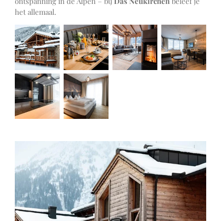
ontspanning in de Alpen – bij
Das Neukirchen
beleef je
het allemaal.