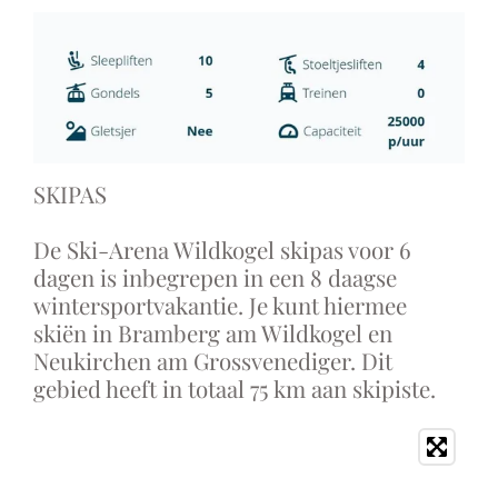
SKIPAS
De Ski-Arena Wildkogel skipas voor 6
dagen is inbegrepen in een 8 daagse
wintersportvakantie. Je kunt hiermee
skiën in Bramberg am Wildkogel en
Neukirchen am Grossvenediger. Dit
gebied heeft in totaal 75 km aan skipiste.