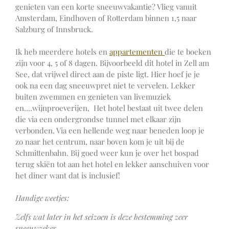
genieten van een korte sneeuwvakantie? Vlieg vanuit
Amsterdam, Eindhoven of Rotterdam binnen 1,5 naar
Salzburg of Innsbruck.
Ik heb meerdere hotels en
appartementen
die te boeken
zijn voor 4, 5 of 8 dagen. Bijvoorbeeld dit hotel in Zell am
See, dat vrijwel direct aan de piste ligt. Hier hoef je je
ook na een dag sneeuwpret niet te vervelen. Lekker
buiten zwemmen en genieten van livemuziek
en....wijnproeverijen, Het hotel bestaat uit twee delen
die via een ondergrondse tunnel met elkaar zijn
verbonden. Via een hellende weg naar beneden loop je
zo naar het centrum, naar boven kom je uit bij de
Schmittenbahn. Bij goed weer kun je over het bospad
terug skiën tot aan het hotel en lekker aanschuiven voor
het diner want dat is inclusief!
Handige weetjes:
Zelfs wat later in het seizoen is deze bestemming zeer
sneeuwzeker.