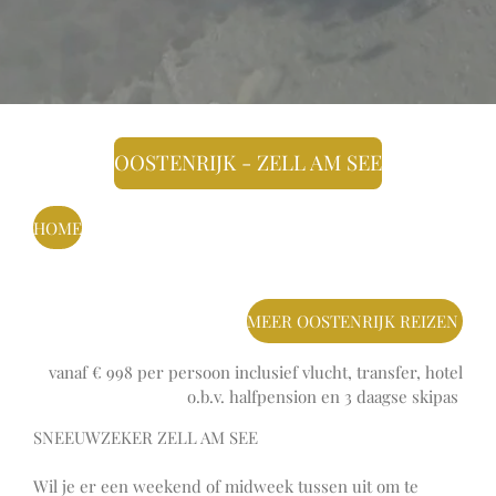
OOSTENRIJK - ZELL AM SEE
HOME
MEER OOSTENRIJK REIZEN
vanaf € 998 per persoon inclusief vlucht, transfer, hotel
o.b.v. halfpension en 3 daagse skipas
SNEEUWZEKER ZELL AM SEE
Wil je er een weekend of midweek tussen uit om te