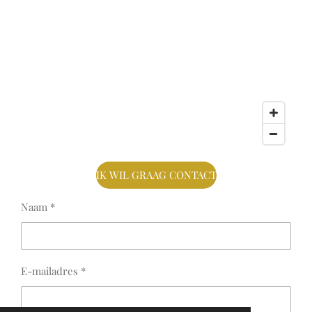
IK WIL GRAAG CONTACT
Naam *
E-mailadres *