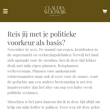
Ga
direct
naar
de
hoofdinhoud
Reis jij met je politieke
voorkeur als basis?
November in 2025. De maand van regen, kruidnoten in
de supermarkt en verkiezingsdebatten Terwijl het land
zich opmaakt voor de stembus, ben ik deze tijd lekker
druk met mijn eigen plannen. Reisplannen
welteverstaan. Plannen voor aankomende
wintermaanden maar ook al weer voor de zomer, want
de gedachte aan een andere bestemming is net iets
inspirerender dan het idee van
nog
een halve week
politieke reclames.
Misschien is het juist daarom dat ik in deze tijd altijd zin
krijg om mijn koffer te pakken. Even weg uit deze gekte.