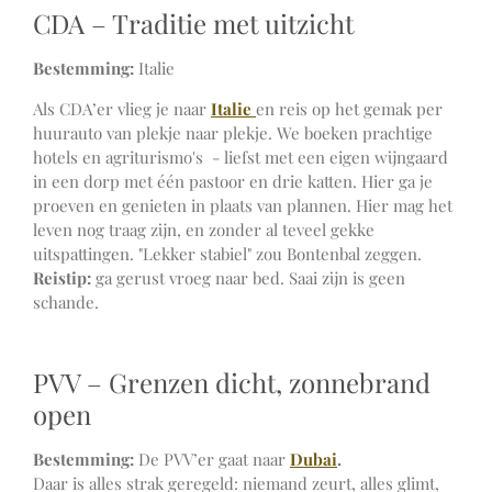
CDA – Traditie met uitzicht
Bestemming:
Italie
Als CDA’er vlieg je naar
Italie
en reis op het gemak per
huurauto van plekje naar plekje. We boeken prachtige
hotels en agriturismo's - liefst met een eigen wijngaard
in een dorp met één pastoor en drie katten. Hier ga je
proeven en genieten in plaats van plannen. Hier mag het
leven nog traag zijn, en zonder al teveel gekke
uitspattingen. "Lekker stabiel" zou Bontenbal zeggen.
Reistip:
ga gerust vroeg naar bed. Saai zijn is geen
schande.
PVV – Grenzen dicht, zonnebrand
open
Bestemming:
De PVV’er gaat naar
Dubai
.
Daar is alles strak geregeld: niemand zeurt, alles glimt,