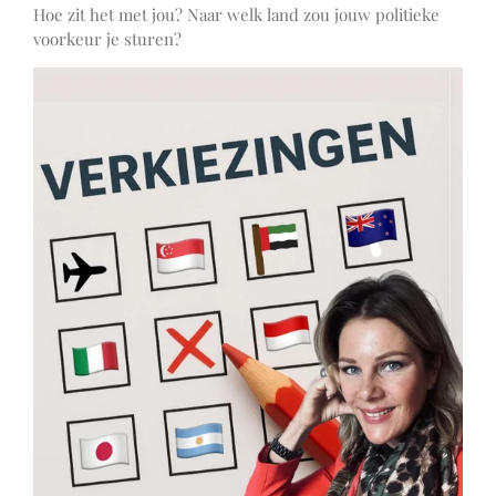
Hoe zit het met jou? Naar welk land zou jouw politieke
voorkeur je sturen?