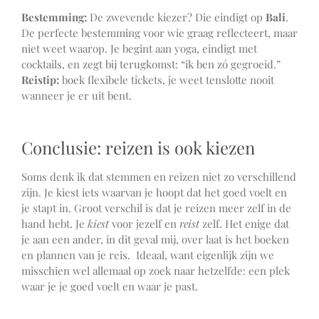
Bestemming:
De zwevende kiezer? Die eindigt op
Bali
.
De perfecte bestemming voor wie graag reflecteert, maar
niet weet waarop. Je begint aan yoga, eindigt met
cocktails, en zegt bij terugkomst: “ik ben zó gegroeid.”
Reistip:
boek flexibele tickets, je weet tenslotte nooit
wanneer je er uit bent.
Conclusie: reizen is ook kiezen
Soms denk ik dat stemmen en reizen niet zo verschillend
zijn. Je kiest iets waarvan je hoopt dat het goed voelt en
je stapt in. Groot verschil is dat je reizen meer zelf in de
hand hebt. Je
kiest
voor jezelf en
reist
zelf. Het enige dat
je aan een ander, in dit geval mij, over laat is het boeken
en plannen van je reis. Ideaal, want eigenlijk zijn we
misschien wel allemaal op zoek naar hetzelfde: een plek
waar je je goed voelt en waar je past.