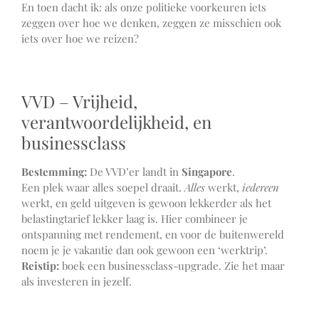
En toen dacht ik: als onze politieke voorkeuren iets
zeggen over hoe we denken, zeggen ze misschien ook
iets over hoe we reizen?
VVD – Vrijheid,
verantwoordelijkheid, en
businessclass
Bestemming:
De VVD’er landt in
Singapore
.
Een plek waar alles soepel draait.
Alles
werkt,
iedereen
werkt, en geld uitgeven is gewoon lekkerder als het
belastingtarief lekker laag is. Hier combineer je
ontspanning met rendement, en voor de buitenwereld
noem je je vakantie dan ook gewoon een ‘werktrip’.
Reistip:
boek een businessclass-upgrade. Zie het maar
als investeren in jezelf.