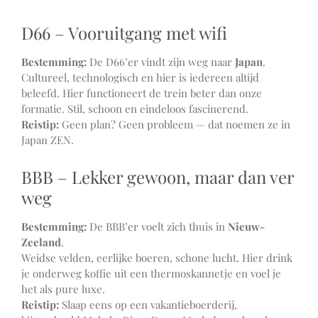
D66 – Vooruitgang met wifi
Bestemming:
De D66’er vindt zijn weg naar
Japan
.
Cultureel, technologisch en hier is iedereen altijd
beleefd. Hier functioneert de trein beter dan onze
formatie. Stil, schoon en eindeloos fascinerend.
Reistip:
Geen plan? Geen probleem — dat noemen ze in
Japan ZEN.
BBB – Lekker gewoon, maar dan ver
weg
Bestemming:
De BBB’er voelt zich thuis in
Nieuw-
Zeeland
.
Weidse velden, eerlijke boeren, schone lucht. Hier drink
je onderweg koffie uit een thermoskannetje en voel je
het als pure luxe.
Reistip:
Slaap eens op een vakantieboerderij,