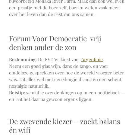
bijvoorbeeld Mohaka River Farm. Maak dan ook wel even
een praatje met de boer zelf, boeren weten vaak meer
over het leven dan de rest van ons samen.
Forum Voor Democratie vrij
denken onder de zon
Bestemming:
De FVD’er kiest voor
Argentinië
.
Neem een goed glas wijn, dans de tango, en voer
eindeloze gesprekken over hoe de wereld vroeger beter
was. Dit alles wel met een vleugje drama en een scheut
nostalgie natuurlijk.
Reistip:
schrijf je overdenkingen op in een notitieboek —
en laat het daarna gewoon ergens liggen.
De zwevende kiezer – zoekt balans
én wifi