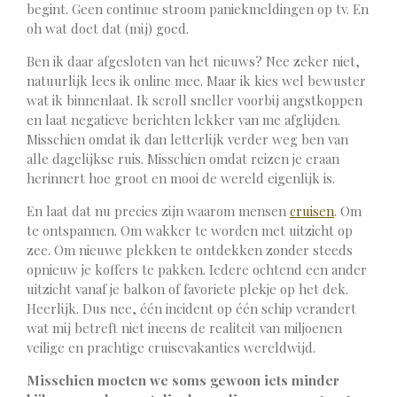
begint. Geen continue stroom paniekmeldingen op tv. En
oh wat doet dat (mij) goed.
Ben ik daar afgesloten van het nieuws? Nee zeker niet,
natuurlijk lees ik online mee. Maar ik kies wel bewuster
wat ik binnenlaat. Ik scroll sneller voorbij angstkoppen
en laat negatieve berichten lekker van me afglijden.
Misschien omdat ik dan letterlijk verder weg ben van
alle dagelijkse ruis. Misschien omdat reizen je eraan
herinnert hoe groot en mooi de wereld eigenlijk is.
En laat dat nu precies zijn waarom mensen
cruisen
. Om
te ontspannen. Om wakker te worden met uitzicht op
zee. Om nieuwe plekken te ontdekken zonder steeds
opnieuw je koffers te pakken. Iedere ochtend een ander
uitzicht vanaf je balkon of favoriete plekje op het dek.
Heerlijk. Dus nee, één incident op één schip verandert
wat mij betreft niet ineens de realiteit van miljoenen
veilige en prachtige cruisevakanties wereldwijd.
Misschien moeten we soms gewoon iets minder