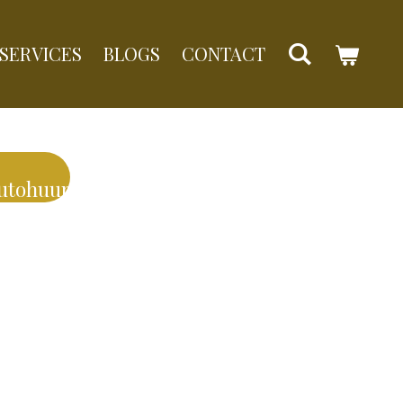
SERVICES
BLOGS
CONTACT
autohuur