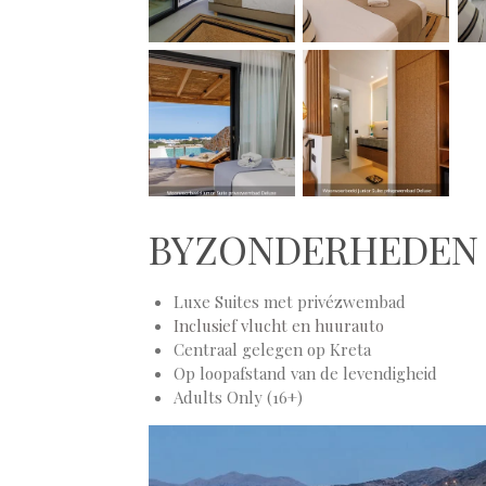
BYZONDERHEDE
Luxe Suites met privézwembad
Inclusief vlucht en huurauto
Centraal gelegen op Kreta
Op loopafstand van de levendigheid
Adults Only (16+)