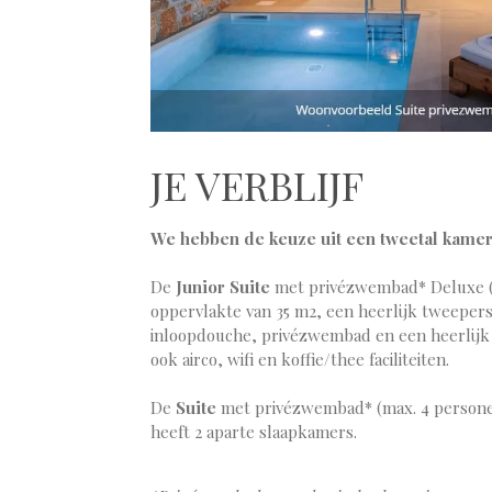
JE VERBLIJF
We hebben de keuze uit een tweetal kamer
De
Junior Suite
met privézwembad* Deluxe (m
oppervlakte van 35 m2, een heerlijk tweeper
inloopdouche, p
rivézwembad en een heerlijk
ook airco, wifi en koffie/thee faciliteiten.
De
Suite
met privézwembad* (max. 4 personen
heeft 2 aparte slaapkamers.